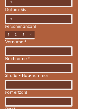
Datum: Bis
Personenanzahl
1
2
3
4
Vorname
*
Nachname
*
Straße + Hausnummer
Postleitzahl