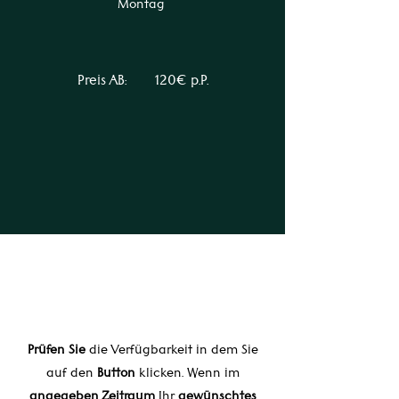
Montag
Preis AB: 120€ p.P.
Prüfen Sie
die Verfügbarkeit in dem Sie
auf den
Button
klicken. Wenn im
angegeben Zeitraum
Ihr
gewünschtes