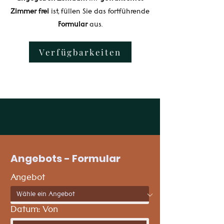
Zimmer frei
ist, füllen Sie das fortführende
Formular
aus.
Verfügbarkeiten
Angebots - Formular
Angebot
Datum: Von