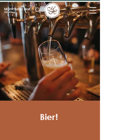
Bier!